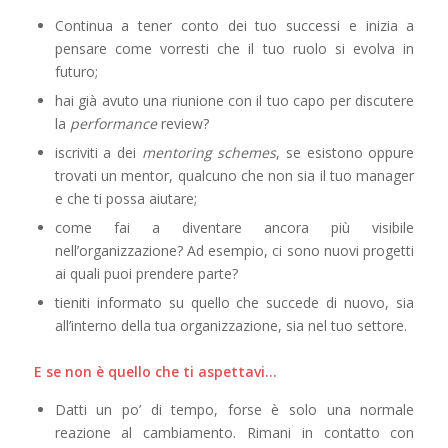
Continua a tener conto dei tuo successi e inizia a
pensare come vorresti che il tuo ruolo si evolva in
futuro;
hai già avuto una riunione con il tuo capo per discutere
la
performance
review
?
iscriviti a dei
mentoring schemes
, se esistono oppure
trovati un mentor, qualcuno che non sia il tuo manager
e che ti possa aiutare;
come fai a diventare ancora più visibile
nell’organizzazione? Ad esempio, ci sono nuovi progetti
ai quali puoi prendere parte?
tieniti informato su quello che succede di nuovo, sia
all’interno della tua organizzazione, sia nel tuo settore.
E se non è quello che ti aspettavi…
Datti un po’ di tempo, forse è solo una normale
reazione al cambiamento. Rimani in contatto con