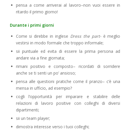
pensa a come arriverai al lavoro–non vuoi essere in
ritardo il primo giorno!
Durante i primi giorni
Come si direbbe in inglese
Dress the part-
è meglio
vestirsi in modo formale che troppo informale;
sii puntuale ed evita di essere la prima persona ad
andare via a fine giornata;
rimani positivo e composto– ricordati di sorridere
anche se ti senti un po’ ansioso;
pensa alle questioni pratiche come il pranzo– c’è una
mensa in ufficio, ad esempio?
cogli l’opportunità per imparare e stabilire delle
relazioni di lavoro positive con colleghi di diversi
dipartimenti;
sii un team player;
dimostra interesse verso i tuoi colleghi;