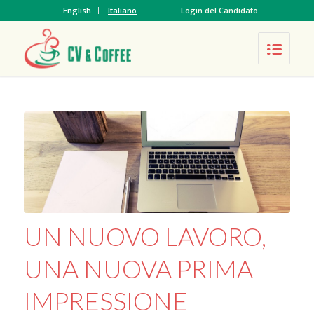
English
Italiano
Login del Candidato
UN NUOVO LAVORO,
UNA NUOVA PRIMA
IMPRESSIONE