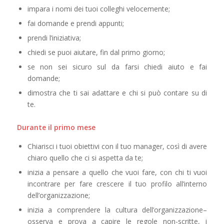
impara i nomi dei tuoi colleghi velocemente;
fai domande e prendi appunti;
prendi l’iniziativa;
chiedi se puoi aiutare, fin dal primo giorno;
se non sei sicuro sul da farsi chiedi aiuto e fai
domande;
dimostra che ti sai adattare e chi si può contare su di
te.
Durante il primo mese
Chiarisci i tuoi obiettivi con il tuo manager, così di avere
chiaro quello che ci si aspetta da te;
inizia a pensare a quello che vuoi fare, con chi ti vuoi
incontrare per fare crescere il tuo profilo all’interno
dell’organizzazione;
inizia a comprendere la cultura dell’organizzazione–
osserva e prova a capire le regole non-scritte, i