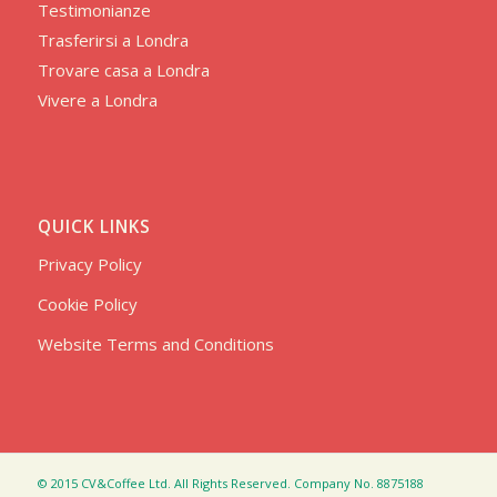
Testimonianze
Trasferirsi a Londra
Trovare casa a Londra
Vivere a Londra
QUICK LINKS
Privacy Policy
Cookie Policy
Website Terms and Conditions
© 2015 CV&Coffee Ltd. All Rights Reserved. Company No. 8875188