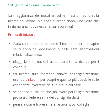
10 Luglio 2014
in
/
,
Come Trovare lavoro
/
La maggioranza dei nostri articoli e riflessioni sono sulla
ricerca del lavoro. Ma cosa succede dopo, una volta che
iniziamo una nuova esperienza lavorativa?
Prima di iniziare
Parla con le risorse umane o il tuo manager per capire
se ci sono dei documenti o delle altre informazioni
relative all’azienda;
rileggi le informazioni usate durante la ricerca per i
colloqui;
fai ricerca sulle ”persone chiave” dell’organizzazione
usando
LinkedIn
, per scoprire quanto più possibile sulle
esperienze lavorative dei tuoi futuri colleghi;
se conosci qualcuno che già lavora per l’organizzazione
prova a chiedere se ha dei consigli da darti;
pensa a come ti presenterai ai tuoi nuovi colleghi