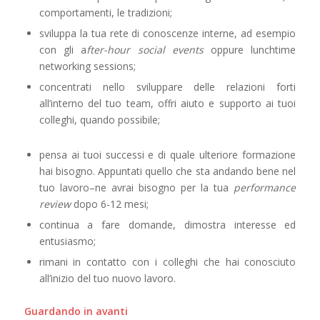
comportamenti, le tradizioni;
sviluppa la tua rete di conoscenze interne, ad esempio
con gli a
fter-hour social events
oppure l
unchtime
networking sessions
;
concentrati nello sviluppare delle relazioni forti
all’interno del tuo team, offri aiuto e supporto ai tuoi
colleghi, quando possibile;
pensa ai tuoi successi e di quale ulteriore formazione
hai bisogno. Appuntati quello che sta andando bene nel
tuo lavoro–ne avrai bisogno per la tua
performance
review
dopo 6-12 mesi;
continua a fare domande, dimostra interesse ed
entusiasmo;
rimani in contatto con i colleghi che hai conosciuto
all’inizio del tuo nuovo lavoro.
Guardando in avanti