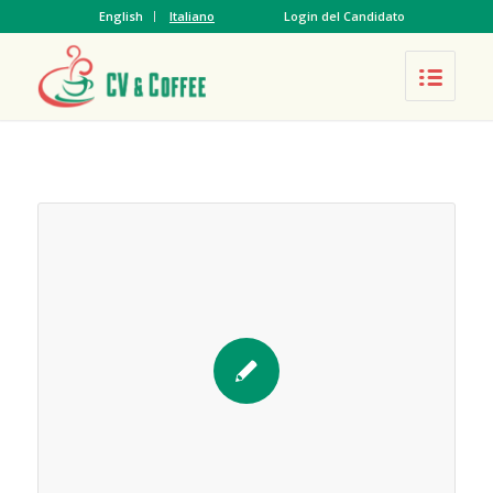
English
Italiano
Login del Candidato