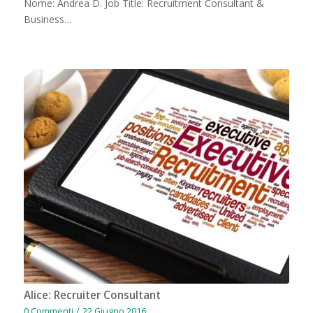
Nome: Andrea D. Job Title: Recruitment Consultant &
Business…
Alice: Recruiter Consultant
0 Commenti
/
22 Giugno 2016