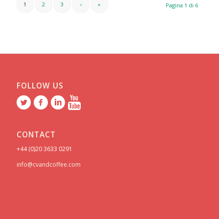
1
2
3
›
»
Pagina 1 di 6
FOLLOW US
CONTACT
+44 (0)20 3633 0291
info@cvandcoffee.com