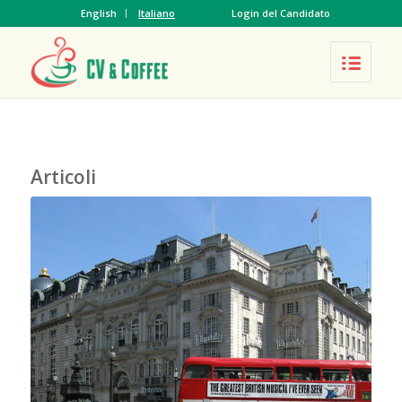
English
Italiano
Login del Candidato
Articoli