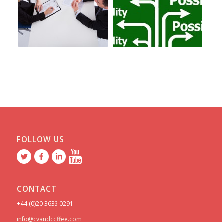
FOLLOW US
CONTACT
+44 (0)20 3633 0291
info@cvandcoffee.com