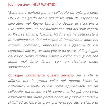
Job interview…HELP WANTED!
“
Sono stata invitata per un colloquio da un’importante
ONG e, malgrado abbia pi
ù di tre anni di esperienza
lavorativa nel Regno Unito, ho deciso di ricorrere a
CV&Coffee per una consulenza con uno dei suoi esperti
in Risorse Umane, Nadine. Nadine mi ha sottoposto a
due colloqui simulati ed è stata di inestimabile aiuto nel
fornirmi commenti, impressioni e suggerimenti, dai
contenuti, alle espressioni giuste da usare, al linguaggio
del corpo. Senza dubbio, è stato il colloquio migliore che
abbia mai fatto finora, con un risultato molto
soddisfacente.
Consiglio caldamente questo servizio
sia a chi si
affaccia per la prima volta nel mondo lavorativo
britannico e vuole capire come approcciarsi ad un
colloquio, ma anche a chi, come me, ha già una certa
esperienza ma vuole perfezionare le proprie “interview
skills” ed arrivare al gran giorno preparato e sicuro di