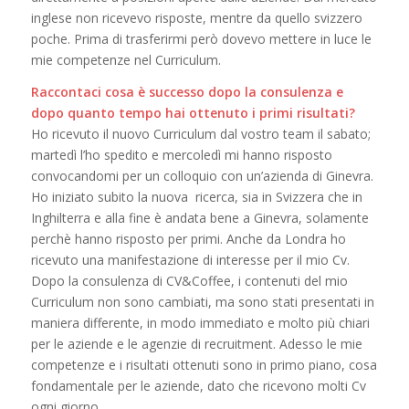
inglese non ricevevo risposte, mentre da quello svizzero
poche. Prima di trasferirmi però dovevo mettere in luce le
mie competenze nel Curriculum.
Raccontaci cosa è successo dopo la consulenza e
dopo quanto tempo hai ottenuto i primi risultati?
Ho ricevuto il nuovo Curriculum dal vostro team il sabato;
martedì l’ho spedito e mercoledì mi hanno risposto
convocandomi per un colloquio con un’azienda di Ginevra.
Ho iniziato subito la nuova ricerca, sia in Svizzera che in
Inghilterra e alla fine è andata bene a Ginevra, solamente
perchè hanno risposto per primi. Anche da Londra ho
ricevuto una manifestazione di interesse per il mio Cv.
Dopo la consulenza di CV&Coffee, i contenuti del mio
Curriculum non sono cambiati, ma sono stati presentati in
maniera differente, in modo immediato e molto più chiari
per le aziende e le agenzie di recruitment. Adesso le mie
competenze e i risultati ottenuti sono in primo piano, cosa
fondamentale per le aziende, dato che ricevono molti Cv
ogni giorno.