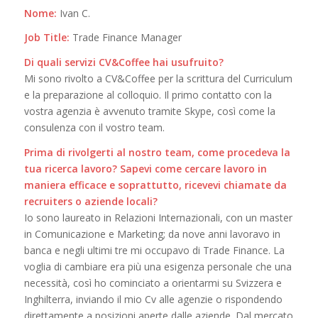
Nome:
Ivan C.
Job Title:
Trade Finance Manager
Di quali servizi CV&Coffee hai usufruito?
Mi sono rivolto a CV&Coffee per la scrittura del Curriculum
e la preparazione al colloquio. Il primo contatto con la
vostra agenzia è avvenuto tramite Skype, così come la
consulenza con il vostro team.
Prima di rivolgerti al nostro team, come procedeva la
tua ricerca lavoro? Sapevi come cercare lavoro in
maniera efficace e soprattutto, ricevevi chiamate da
recruiters o aziende locali?
Io sono laureato in Relazioni Internazionali, con un master
in Comunicazione e Marketing; da nove anni lavoravo in
banca e negli ultimi tre mi occupavo di Trade Finance. La
voglia di cambiare era più una esigenza personale che una
necessità, così ho cominciato a orientarmi su Svizzera e
Inghilterra, inviando il mio Cv alle agenzie o rispondendo
direttamente a posizioni aperte dalle aziende. Dal mercato