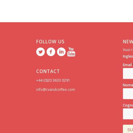
FOLLOW US
NEW
Vuoi r
Ingle
Email
CONTACT
+44 (0)20 3633 0291
Nom
info@cvandcoffee.com
Cogn