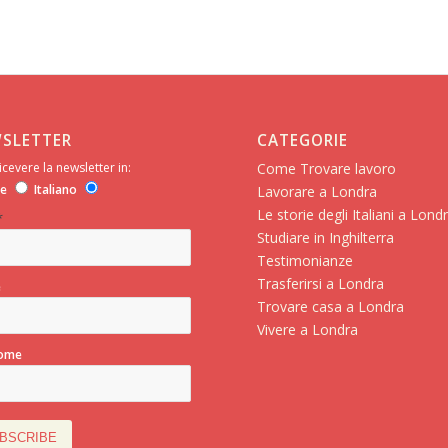
SLETTER
CATEGORIE
icevere la newsletter in:
Come Trovare lavoro
se
Italiano
Lavorare a Londra
Le storie degli Italiani a Lond
*
Studiare in Inghilterra
Testimonianze
Trasferirsi a Londra
e
Trovare casa a Londra
Vivere a Londra
ome