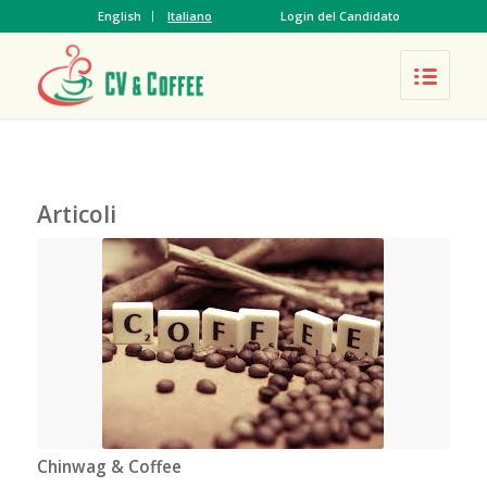
English
Italiano
Login del Candidato
Articoli
Chinwag & Coffee