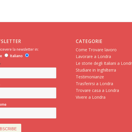
SLETTER
CATEGORIE
icevere la newsletter in:
Come Trovare lavoro
se
Italiano
Lavorare a Londra
Le storie degli Italiani a Lond
*
Studiare in Inghilterra
Testimonianze
Trasferirsi a Londra
e
Trovare casa a Londra
Vivere a Londra
ome