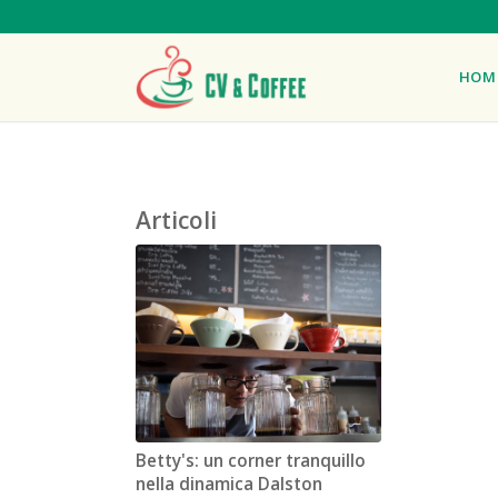
HOM
Articoli
Betty's: un corner tranquillo
nella dinamica Dalston