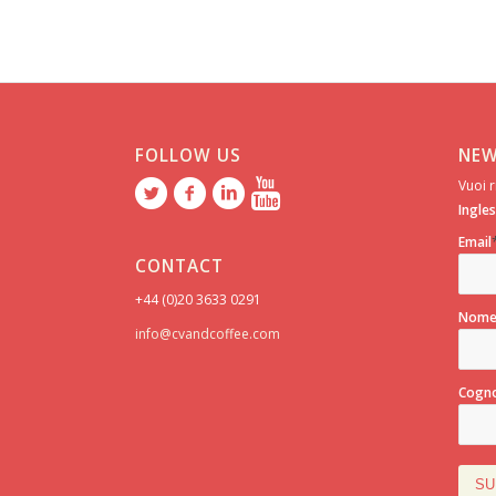
FOLLOW US
NEW
Vuoi r
Ingle
Email
CONTACT
+44 (0)20 3633 0291
Nom
info@cvandcoffee.com
Cogn