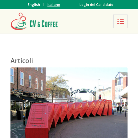
English
Italiano
Login del Candidato
Articoli