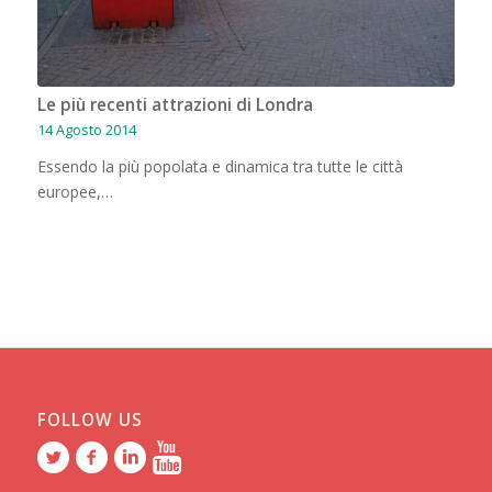
Le più recenti attrazioni di Londra
14 Agosto 2014
Essendo la più popolata e dinamica tra tutte le città
europee,…
FOLLOW US