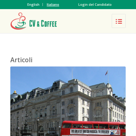
English
Italiano
Login del Candidato
Articoli