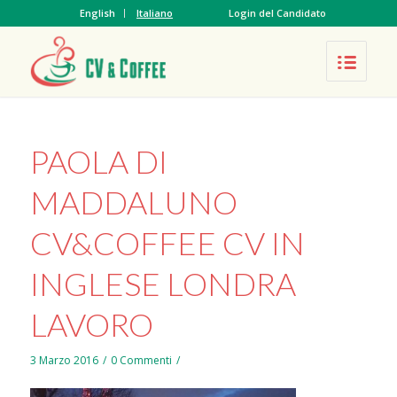
English
Italiano
Login del Candidato
PAOLA DI
MADDALUNO
CV&COFFEE CV IN
INGLESE LONDRA
LAVORO
3 Marzo 2016
/
0 Commenti
/