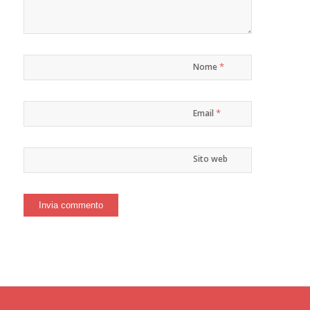
*
Nome
*
Email
Sito web