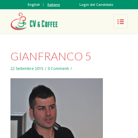
English
Italiano
Login del Candidato
GIANFRANCO 5
22 Settembre 2015
/
0 Commenti
/