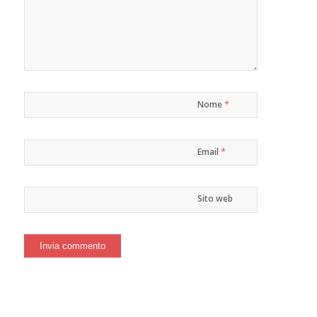
*
Nome
*
Email
Sito web