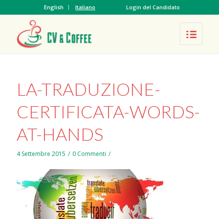
English
Italiano
Login del Candidato
LA-TRADUZIONE-
CERTIFICATA-WORDS-
AT-HANDS
4 Settembre 2015
/
0 Commenti
/