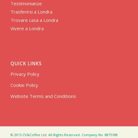
Testimonianze
Trasferirsi a Londra
Trovare casa a Londra
Vivere a Londra
QUICK LINKS
Privacy Policy
Cookie Policy
Website Terms and Conditions
© 2015 CV&Coffee Ltd. All Rights Reserved. Company No. 8875188