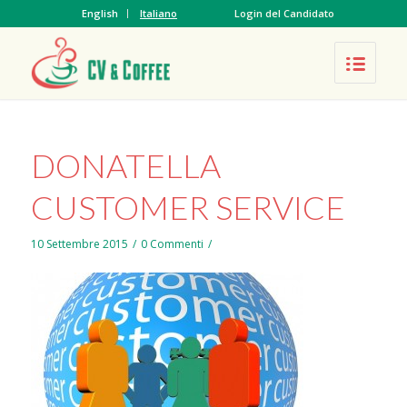
English
Italiano
Login del Candidato
DONATELLA
CUSTOMER SERVICE
10 Settembre 2015
/
0 Commenti
/