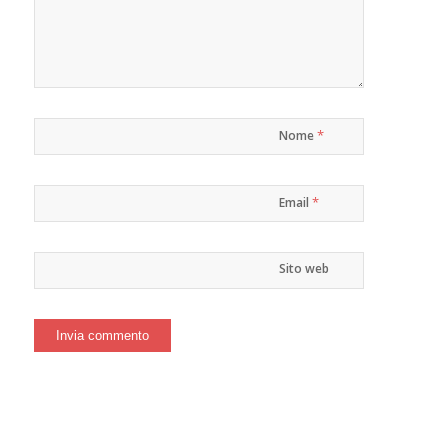
*
Nome
*
Email
Sito web