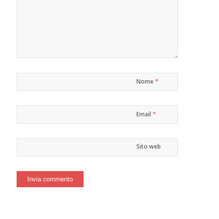
*
Nome
*
Email
Sito web