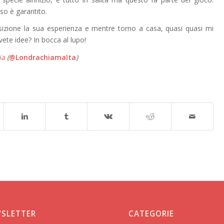
sso è garantito.
sizione la sua esperienza e mentre torno a casa, quasi quasi mi
vete idee? In bocca al lupo!
ia
(
@LondrachiamaIta
)
SLETTER
CATEGORIE